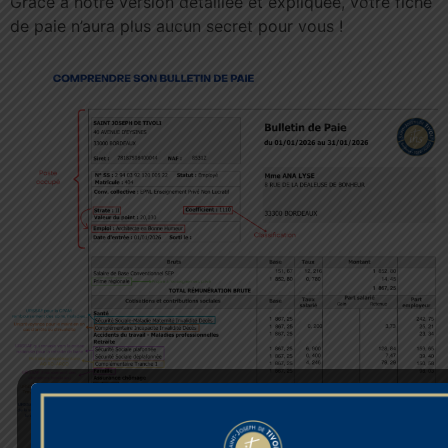
Grâce à notre version détaillée et expliquée, votre fiche
de paie n’aura plus aucun secret pour vous !