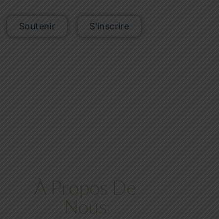
Soutenir
S'inscrire
À Propos De
Nous