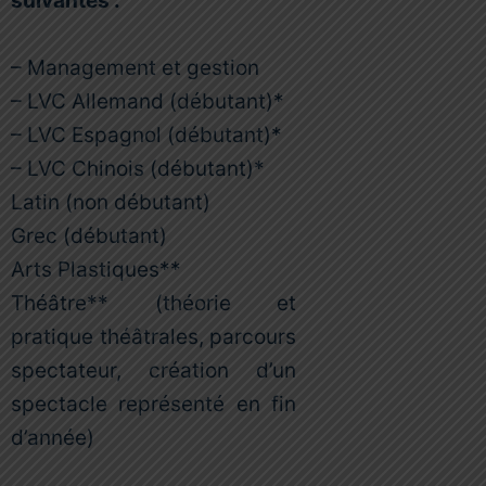
suivantes :
– Management et gestion
– LVC Allemand (débutant)*
– LVC Espagnol (débutant)*
– LVC Chinois (débutant)*
Latin (non débutant)
Grec (débutant)
Arts Plastiques**
Théâtre** (théorie et
pratique théâtrales, parcours
spectateur, création d’un
spectacle représenté en fin
d’année)