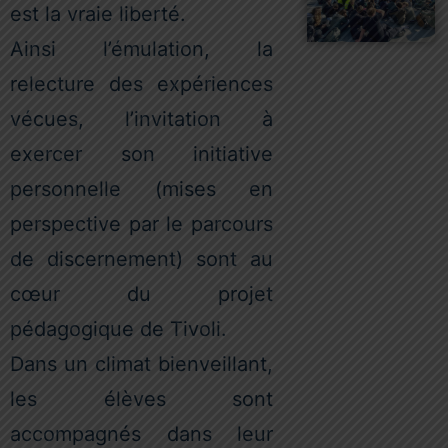
est la vraie liberté.
Ainsi l’émulation, la
relecture des expériences
vécues, l’invitation à
exercer son initiative
personnelle (mises en
perspective par le parcours
de discernement) sont au
cœur du projet
pédagogique de Tivoli.
Dans un climat bienveillant,
les élèves sont
accompagnés dans leur