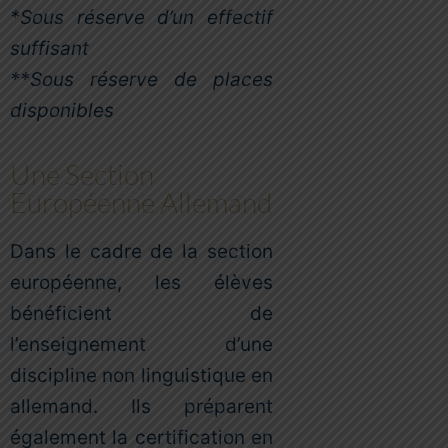
*Sous réserve d’un effectif
suffisant
**Sous réserve de places
disponibles
Une Section
Européenne Allemand
Dans le cadre de la section
européenne, les élèves
bénéficient de
l’enseignement d’une
discipline non linguistique en
allemand. Ils préparent
également la certification en