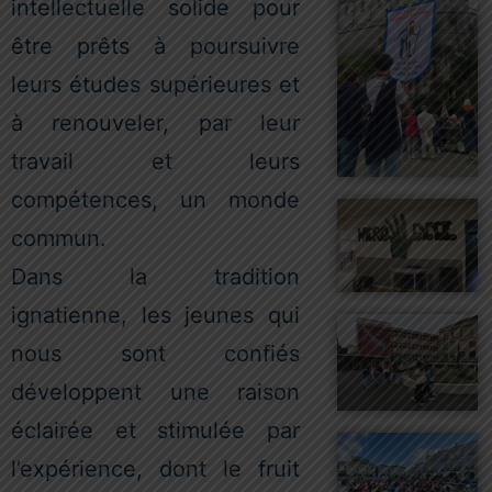
intellectuelle solide pour
être prêts à poursuivre
leurs études supérieures et
à renouveler, par leur
travail et leurs
compétences, un monde
commun.
Dans la tradition
ignatienne, les jeunes qui
nous sont confiés
développent une raison
éclairée et stimulée par
l’expérience, dont le fruit