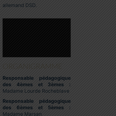
allemand DSD.
ORGANIGRAMME
Responsable pédagogique
des 4èmes et 3èmes :
Madame Lourde Rocheblave
Responsable pédagogique
des 6èmes et 5èmes :
Madame Marsan