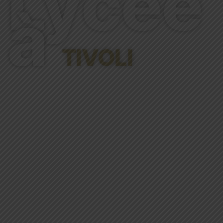
Lycée
à
TIVOLI
Le Projet Éducatif de Saint-Joseph de
Tivoli précise les intentions
fondamentales des responsables et
des professionnels de l’établissement.
Il en inspire l’activité dans toutes ses
dimensions pastorale, éducative,
pédagogique, administrative,
matérielle et à toutes les étapes du
parcours de formation, de l’École à
l’Enseignement supérieur.