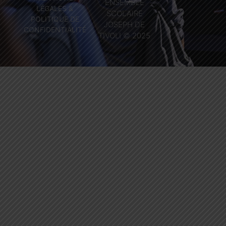
ENSEMBLE
LÉGALES &
SCOLAIRE
POLITIQUE DE
JOSEPH DE
CONFIDENTIALITÉ
TIVOLI © 2025