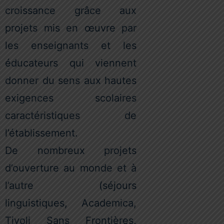
croissance grâce aux
projets mis en œuvre par
les enseignants et les
éducateurs qui viennent
donner du sens aux hautes
exigences scolaires
caractéristiques de
l’établissement.
De nombreux projets
d’ouverture au monde et à
l’autre (séjours
linguistiques, Academica,
Tivoli Sans Frontières,