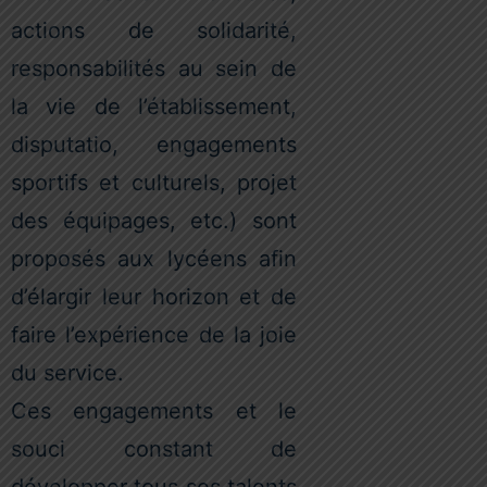
actions de solidarité,
responsabilités au sein de
la vie de l’établissement,
disputatio, engagements
sportifs et culturels, projet
des équipages, etc.) sont
proposés aux lycéens afin
d’élargir leur horizon et de
faire l’expérience de la joie
du service.
Ces engagements et le
souci constant de
développer tous ses talents