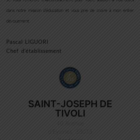
dans notre mission d’éducation et vous prie de croire à mon entier
dévouement.
Pascal LIGUORI
Chef d’établissement
SAINT-JOSEPH DE
TIVOLI
40 Avenue
d’Eysines, 33073