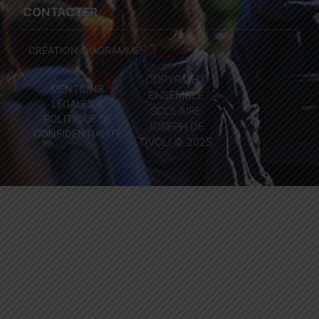
CONTACTER
CRÉATION DIAGRAMME
COPYRIGHT
MENTIONS
ENSEMBLE
LÉGALES &
SCOLAIRE
POLITIQUE DE
JOSEPH DE
CONFIDENTIALITÉ
TIVOLI © 2025