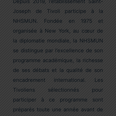
Depuis 2019, l’établissement Saint-
Joseph de Tivoli participe à la
NHSMUN. Fondée en 1975 et
organisée à New York, au cœur de
la diplomatie mondiale, la NHSMUN
se distingue par l’excellence de son
programme académique, la richesse
de ses débats et la qualité de son
encadrement international. Les
Tivoliens sélectionnés pour
participer à ce programme sont
préparés toute une année avant de