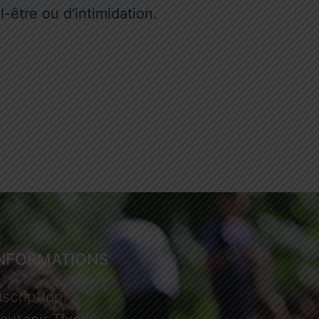
-être ou d’intimidation.
INFORMATIONS
nscription