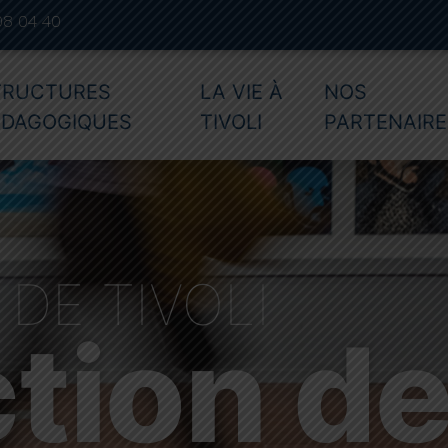
08 04 40
TRUCTURES
LA VIE À
NOS
ÉDAGOGIQUES
TIVOLI
PARTENAIRE
DE TIVOLI
tion d