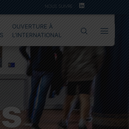
NOUS SUIVRE :
OUVERTURE À
S
L’INTERNATIONAL
es