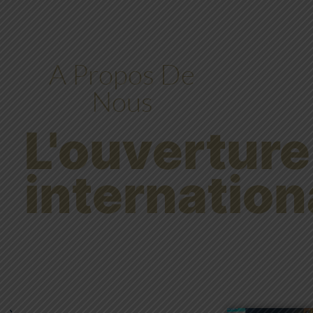
A Propos De
Nous
L'ouverture
internation