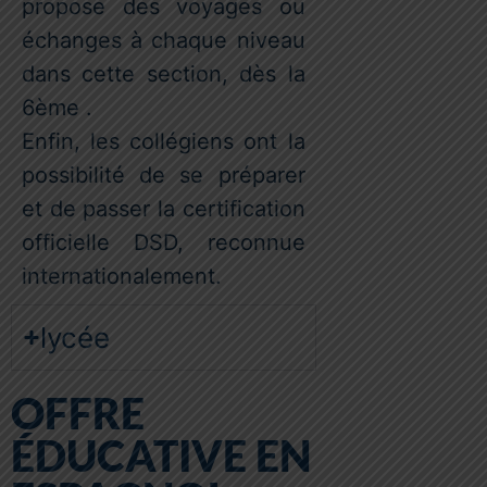
propose des voyages ou
échanges à chaque niveau
dans cette section, dès la
6ème .
Enfin, les collégiens ont la
possibilité de se préparer
et de passer la certification
officielle DSD, reconnue
internationalement.
lycée
OFFRE
ÉDUCATIVE EN