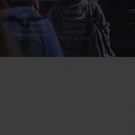
COPYRIGHT
MENTIONS
ENSEMBLE
LÉGALES &
SCOLAIRE
POLITIQUE DE
JOSEPH DE
CONFIDENTIALITÉ
TIVOLI © 2025