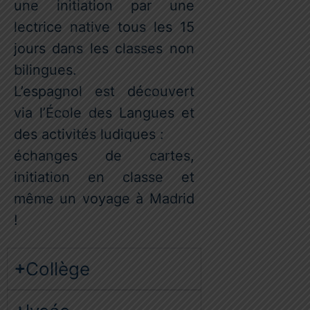
une initiation par une
lectrice native tous les 15
jours dans les classes non
bilingues.
L’espagnol est découvert
via l’École des Langues et
des activités ludiques :
échanges de cartes,
initiation en classe et
même un voyage à Madrid
!
Collège