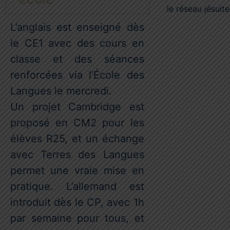
le réseau jésuite
L’anglais est enseigné dès
le CE1 avec des cours en
classe et des séances
renforcées via l’École des
Langues le mercredi.
Un projet Cambridge est
proposé en CM2 pour les
élèves R25, et un échange
avec Terres des Langues
permet une vraie mise en
pratique. L’allemand est
introduit dès le CP, avec 1h
par semaine pour tous, et