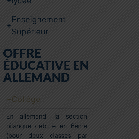
lycée
Enseignement
Supérieur
OFFRE
ÉDUCATIVE EN
ALLEMAND
Collège
En allemand, la section
bilangue débute en 6ème
(pour deux classes par