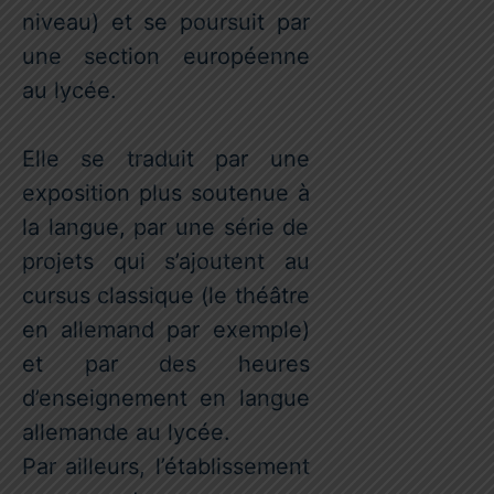
niveau) et se poursuit par
une section européenne
au lycée.
Elle se traduit par une
exposition plus soutenue à
la langue, par une série de
projets qui s’ajoutent au
cursus classique (le théâtre
en allemand par exemple)
et par des heures
d’enseignement en langue
allemande au lycée.
Par ailleurs, l’établissement