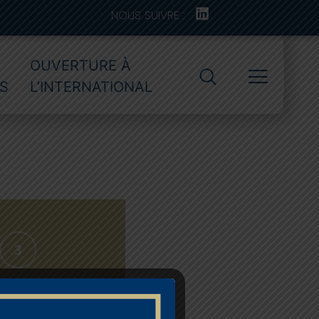
NOUS SUIVRE :
OUVERTURE À
S
L’INTERNATIONAL