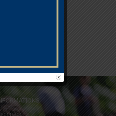
INFORMATIONS
nscription