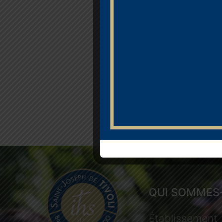
QUI SOMMES
Établissement