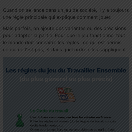
Quand on se lance dans un jeu de société, il y a toujours
une règle principale qui explique comment jouer.
Mais parfois, on ajoute des variantes ou des précisions
pour adapter la partie. Pour que le jeu fonctionne, tout
le monde doit connaître les règles : ce qui est permis,
ce qui ne l’est pas, et dans quel ordre elles s’appliquent.