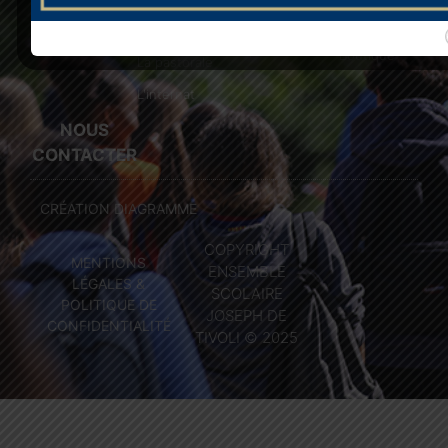
Projet
Enseignement
d'espaces
éducatif
supérieur
Boutique
La pastorale
L'internat
NOUS
CONTACTER
CRÉATION DIAGRAMME
COPYRIGHT
MENTIONS
ENSEMBLE
LÉGALES &
SCOLAIRE
POLITIQUE DE
JOSEPH DE
CONFIDENTIALITÉ
TIVOLI © 2025