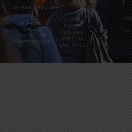
CRÉATION DIAGRAMME
COPYRIGHT
MENTIONS
ENSEMBLE
LÉGALES &
SCOLAIRE
POLITIQUE DE
JOSEPH DE
CONFIDENTIALITÉ
TIVOLI © 2025