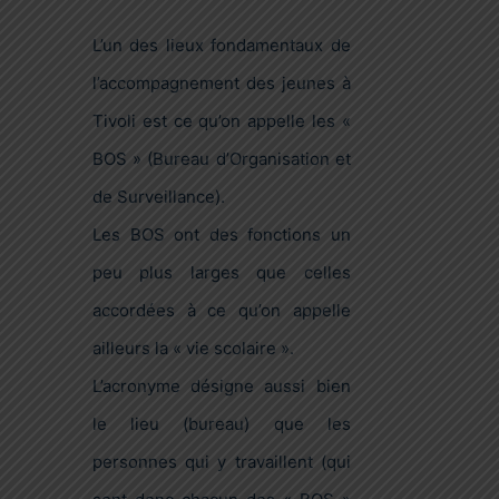
L’un des lieux fondamentaux de
l’accompagnement des jeunes à
Tivoli est ce qu’on appelle les «
BOS » (Bureau d’Organisation et
de Surveillance).
Les BOS ont des fonctions un
peu plus larges que celles
accordées à ce qu’on appelle
ailleurs la « vie scolaire ».
L’acronyme désigne aussi bien
le lieu (bureau) que les
personnes qui y travaillent (qui