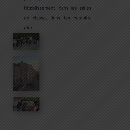
l’établissement (dans les salles
de classe, dans les couloirs,
etc).