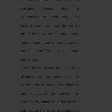
certains élèves. Sous la
responsabilité d’adultes, les
foyers sont des lieux de vie et
de créativité, des lieux pour
jouer, pour monter des projets,
pour souffler ou pour
échanger…
C’est aussi avant tout un lieu
d’éducation, au sens où ils
représentent pour les adultes
une occasion de suivre les
jeunes de manière différenciée
par rapport à la vie ordinaire de