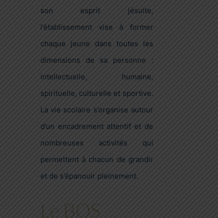
son esprit jésuite,
l’établissement vise à former
chaque jeune dans toutes les
dimensions de sa personne :
intellectuelle, humaine,
spirituelle, culturelle et sportive.
La vie scolaire s’organise autour
d’un encadrement attentif et de
nombreuses activités qui
permettent à chacun de grandir
et de s’épanouir pleinement.
Le BOS