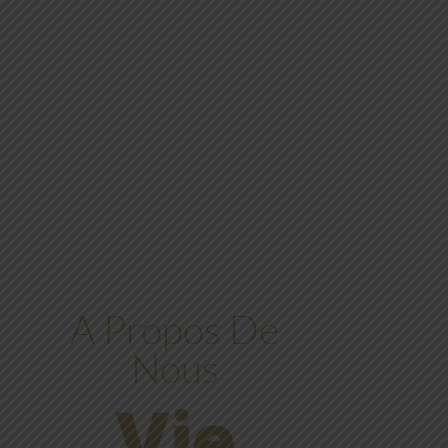
A Propos De
Nous
Vie