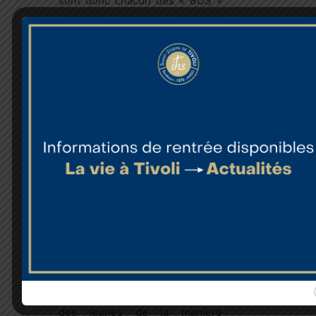
sont donc chacun des « BOS »
et non des surveillants).
Ils assurent un suivi éducatif,
une présence auprès des
jeunes, organisent la vie
quotidienne de l’établissement,
contribuent à l’articulation des
différents services (pastorale,
pédagogie, …), et participent
aux évènements de la structure.
Les BOS sont différents selon
les niveaux scolaires et se
partagent l’accompagnement
des jeunes de la manière