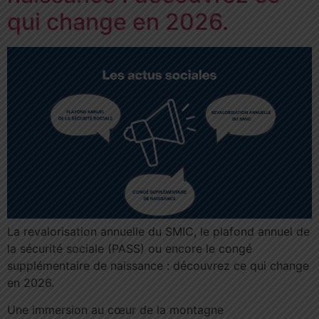
qui change en 2026.
La revalorisation annuelle du SMIC, le plafond annuel de
la sécurité sociale (PASS) ou encore le congé
supplémentaire de naissance : découvrez ce qui change
en 2026.
Une immersion au cœur de la montagne